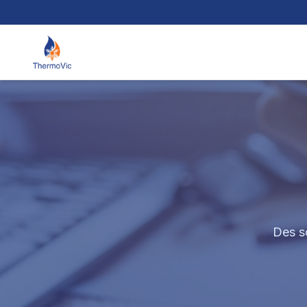
Des s