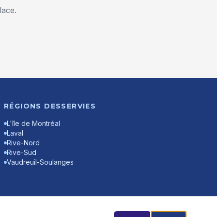
lace.
RÉGIONS DESSERVIES
L'île de Montréal
Laval
Rive-Nord
Rive-Sud
Vaudreuil-Soulanges