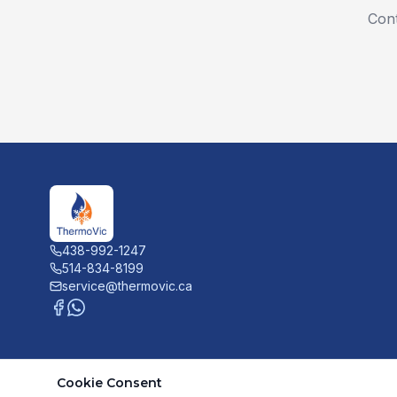
Cont
438-992-1247
514-834-8199
service@thermovic.ca
Cookie Consent