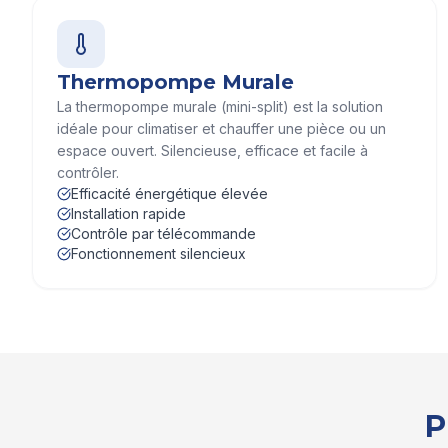
Thermopompe Murale
La thermopompe murale (mini-split) est la solution
idéale pour climatiser et chauffer une pièce ou un
espace ouvert. Silencieuse, efficace et facile à
contrôler.
Efficacité énergétique élevée
Installation rapide
Contrôle par télécommande
Fonctionnement silencieux
P